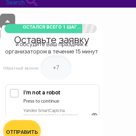
Search
ОСТАЛСЯ ВСЕГО 1 ШАГ...
Оставьте заявку
и обсудите Ваш праздник с
организатором в течение 15 минут
Обратный звонок:
ОТПРАВИТЬ