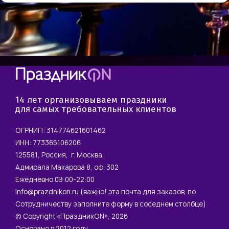
14 лет организовываем праздники
для самых требовательных клиентов
ОГРНИП: 314774621601462
ИНН: 773365106206
125581, Россия, г. Москва,
Адмирала Макарова 8, оф. 302
Ежедневно 09:00-22:00
info@prazdnikon.ru
(важно! эта почта для заказов, по
Сотрудничеству заполните форму в соседнем столбце)
© Copyright «ПраздникON», 2026
Основано в 2012 году