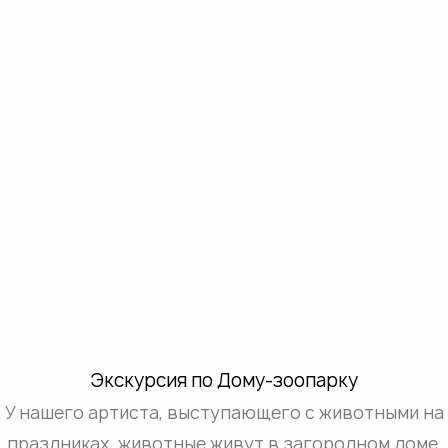
Экскурсия по Дому-зоопарку
У нашего артиста, выступающего с животными на
праздниках, животные живут в загородном доме,