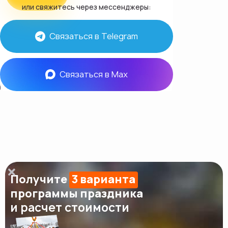
или свяжитесь через мессенджеры:
Связаться в Telegram
Связаться в Max
Получите
3 варианта
программы праздника
и расчет стоимости