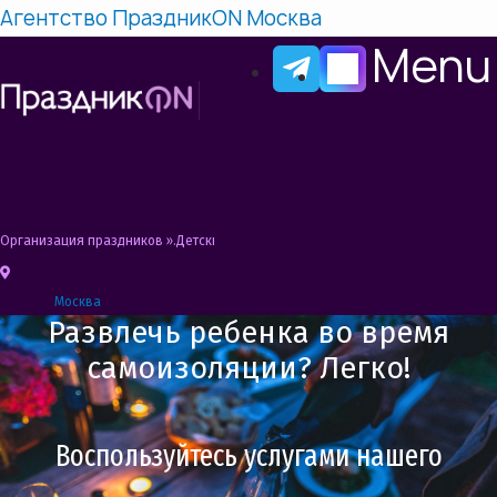
Агентство ПраздникON Москва
Menu
Организация праздников
»
Детский праздник ONLINE | Аниматоры онлайн на
Москва
Развлечь ребенка во время
самоизоляции? Легко!
Воспользуйтесь услугами нашего