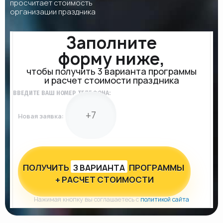
просчитает стоимость
организации праздника
Заполните
форму ниже,
чтобы получить 3 варианта программы
и расчет стоимости праздника
ВВЕДИТЕ ВАШ НОМЕР ТЕЛЕФОНА:
Новая заявка:
ПОЛУЧИТЬ
З ВАРИАНТА
ПРОГРАММЫ
+ РАСЧЕТ СТОИМОСТИ
Нажимая кнопку вы соглашаетесь с
политикой сайта