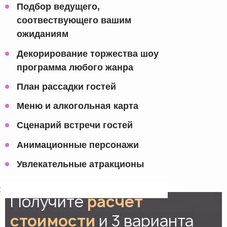
Подбор ведущего,
соотвествующего вашим
ожиданиям
Декорирование торжества шоу
программа любого жанра
План рассадки гостей
Меню и алкогольная карта
Сценарий встречи гостей
Анимационные персонажи
Увлекательные атракционы
Получите
расчет
стоимости
и 3 варианта