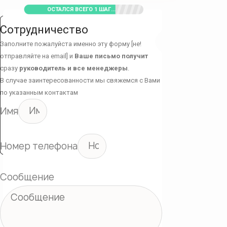
ОСТАЛСЯ ВСЕГО 1 ШАГ...
Сотрудничество
Заполните пожалуйста именно эту форму [не!
отправляйте на email] и
Ваше письмо получит
сразу
руководитель и все менеджеры
.
В случае заинтересованности мы свяжемся с Вами
по указанным контактам
Имя
Номер телефона
Сообщение